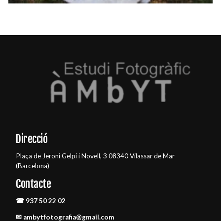
Direcció
Plaça de Jeroni Gelpí i Novell, 3 08340 Vilassar de Mar
(Barcelona)
Contacte
☎ 937 50 22 02
✉ ambytfotografia@gmail.com