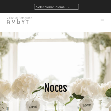
Seleccionar idioma
Noces